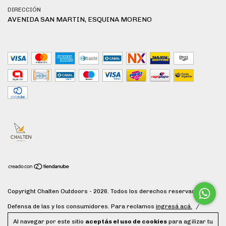
DIRECCIÓN
AVENIDA SAN MARTIN, ESQUINA MORENO
Copyright Chalten Outdoors - 2026. Todos los derechos reservados.
Defensa de las y los consumidores. Para reclamos
ingresá acá.
/
Botón de arrepentimiento
Al navegar por este sitio
aceptás el uso de cookies
para agilizar tu