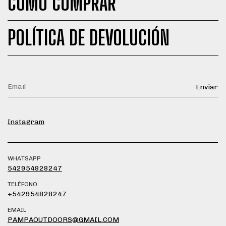
CÓMO COMPRAR
POLÍTICA DE DEVOLUCIÓN
Instagram
WHATSAPP
542954828247
TELÉFONO
+542954828247
EMAIL
PAMPAOUTDOORS@GMAIL.COM