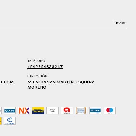
TELÉFONO
+542954828247
DIRECCIÓN
L.COM
AVENIDA SAN MARTIN, ESQUINA
MORENO