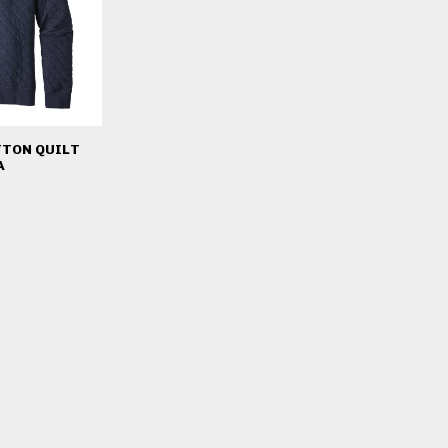
TTON QUILT
A