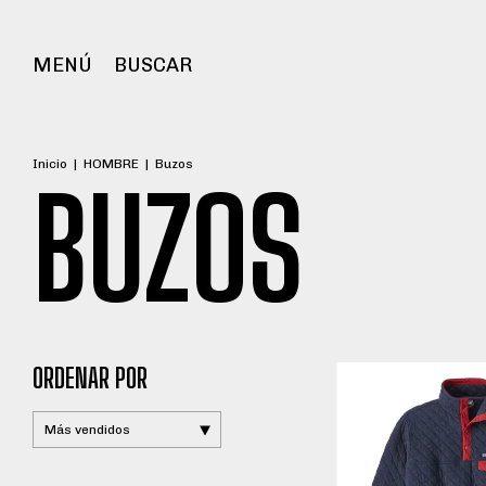
MENÚ
BUSCAR
Inicio
|
HOMBRE
|
Buzos
BUZOS
ORDENAR POR